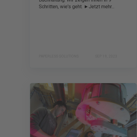
Schritten, wie's geht. ►Jetzt mehr...
PAPERLESS SOLUTIONS
SEP 19, 2023