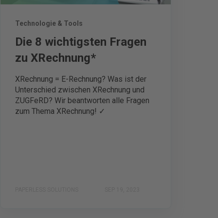
Technologie & Tools
Die 8 wichtigsten Fragen
zu XRechnung*
XRechnung = E-Rechnung? Was ist der
Unterschied zwischen XRechnung und
ZUGFeRD? Wir beantworten alle Fragen
zum Thema XRechnung! ✓
PAPERLESS SOLUTIONS
SEP 19, 2023