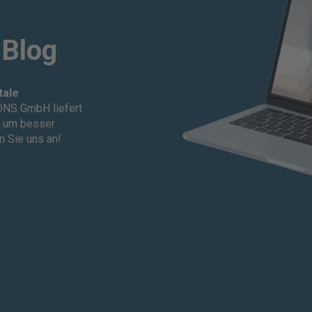
 Blog
tale
NS GmbH liefert
, um besser
n Sie uns an!