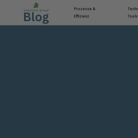
Prozesse &
Techn
Effizienz
Tools