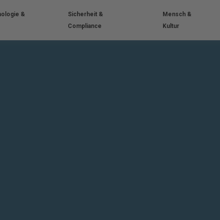
ologie &
Sicherheit &
Mensch &
Compliance
Kultur