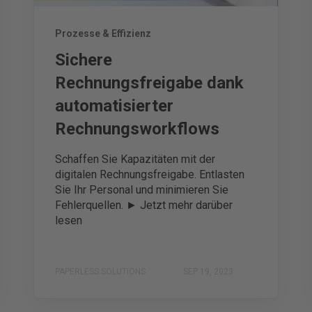
Prozesse & Effizienz
Sichere
Rechnungsfreigabe dank
automatisierter
Rechnungsworkflows
Schaffen Sie Kapazitäten mit der
digitalen Rechnungsfreigabe. Entlasten
Sie Ihr Personal und minimieren Sie
Fehlerquellen. ► Jetzt mehr darüber
lesen
PAPERLESS SOLUTIONS
SEP 19, 2023