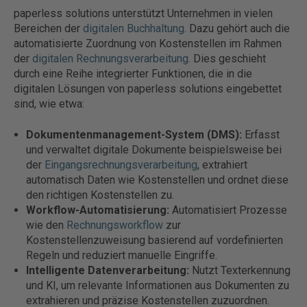
paperless solutions unterstützt Unternehmen in vielen
Bereichen der
digitalen Buchhaltung
. Dazu gehört auch die
automatisierte Zuordnung von Kostenstellen im Rahmen
der
digitalen Rechnungsverarbeitung
. Dies geschieht
durch eine Reihe integrierter Funktionen, die in die
digitalen Lösungen von paperless solutions eingebettet
sind, wie etwa:
Dokumentenmanagement-System (DMS):
Erfasst
und verwaltet digitale Dokumente beispielsweise bei
der
Eingangsrechnungsverarbeitung
, extrahiert
automatisch Daten wie Kostenstellen und ordnet diese
den richtigen Kostenstellen zu.
Workflow-Automatisierung:
Automatisiert Prozesse
wie den
Rechnungsworkflow
zur
Kostenstellenzuweisung basierend auf vordefinierten
Regeln und reduziert manuelle Eingriffe.
Intelligente Datenverarbeitung:
Nutzt Texterkennung
und KI, um relevante Informationen aus Dokumenten zu
extrahieren und präzise Kostenstellen zuzuordnen.