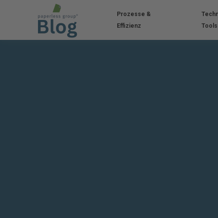
Prozesse &
Techn
Effizienz
Tools