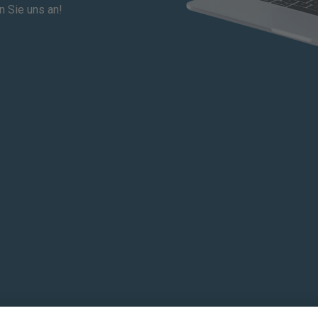
n Sie uns an!