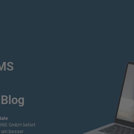
DMS
 Blog
tale
NS GmbH liefert
, um besser