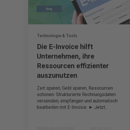
Technologie & Tools
Die E-Invoice hilft
Unternehmen, ihre
Ressourcen effizienter
auszunutzen
Zeit sparen, Geld sparen, Ressourcen
schonen: Strukturierte Rechnungsdaten
versenden, empfangen und automatisch
bearbeiten mit E-Invoice. ► Jetzt...
PAPERLESS SOLUTIONS
SEP 26, 2023