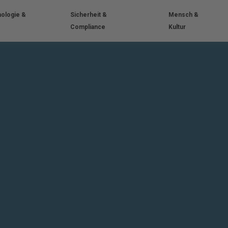
ologie &
Sicherheit &
Mensch &
Compliance
Kultur