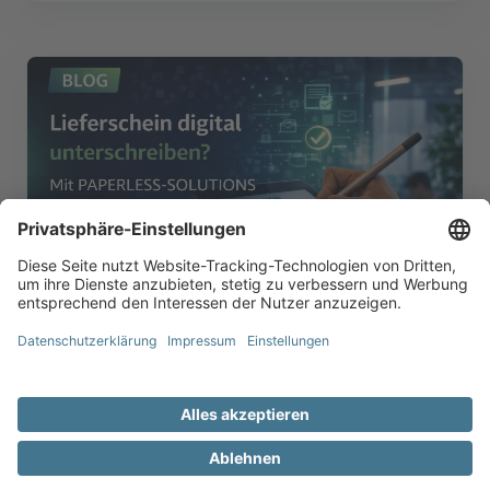
Digitalisierung
Lieferschein digital
unterschreiben? Mit
PAPERLESS-SOLUTIONS kein