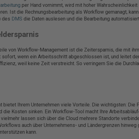
arbeitung
per Hand vornimmt, wird mit hoher Wahrscheinlichkeit
ren. Ist die Rechnungsbearbeitung als Workflow gemanagt, kann
) des
DMS
die Daten auslesen und die Bearbeitung automatisiert
eldersparnis
teile von Workflow-Management ist die Zeitersparnis, die mit ih
sofort, wenn ein Arbeitsschritt abgeschlossen ist, und leitet de
fizienz, weil keine Zeit verstreicht. So verringern Sie die Durch
ietet Ihrem Unternehmen viele Vorteile. Die wichtigsten: Die Fe
nd die Kosten sinken. Ein Workflow-Tool macht Ihre Arbeitsabläufe
vielmehr lassen sich über die Cloud mehrere Standorte verbind
Workflows auch über Unternehmens- und Ländergrenzen hinweg 
nterstützen kann.