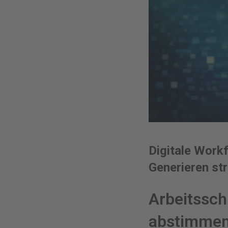
Digitale Work
Generieren st
Arbeitssch
abstimme