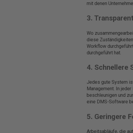
mit denen Unternehmen
3. Transparen
Wo zusammengearbeitet
diese Zuständigkeite
Workflow durchgeführt
durchgeführt hat.
4. Schnellere
Jedes gute System ist
Management. In jeder 
beschleunigen und zu
eine DMS-Software 
5. Geringere F
Arbeitsabläufe, die au