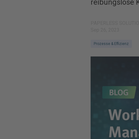
reibungslose 
PAPERLESS SOLUTI
Sep 26, 2023
Prozesse & Effizienz