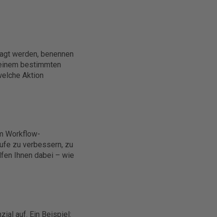
nagt werden, benennen
 einem bestimmten
welche Aktion
im Workflow-
ufe zu verbessern, zu
fen Ihnen dabei – wie
ial auf. Ein Beispiel: