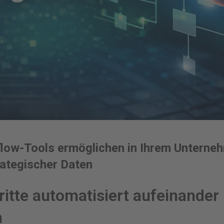
flow-Tools ermöglichen in Ihrem Unterne
rategischer Daten
ritte automatisiert aufeinander
n