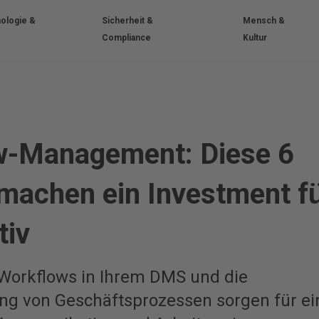
ologie &
Sicherheit &
Mensch &
Compliance
Kultur
w-Management: Diese 6
 machen ein Investment f
tiv
Workflows in Ihrem DMS und die
ng von Geschäftsprozessen sorgen für ei