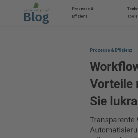
Prozesse &
Techn
Effizienz
Tools
Prozesse & Effizienz
Workflo
Vorteile
Sie lukra
Transparente 
Automatisieru