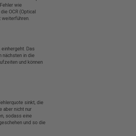
 Fehler wie
 die OCR (Optical
 weiterführen.
m einhergeht. Das
n nächsten in die
laufzeiten und können
hlerquote sinkt, die
 aber nicht nur
en, sodass eine
geschehen und so die