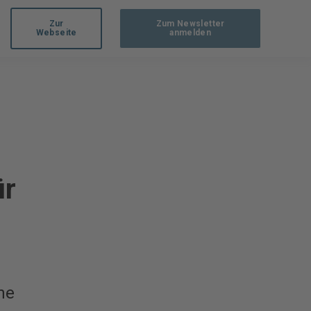
Zur
Zum Newsletter
Webseite
anmelden
ür
ne