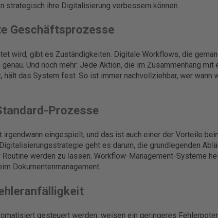
 strategisch ihre Digitalisierung verbessern können.
te Geschäftsprozesse
 wird, gibt es Zuständigkeiten. Digitale Workflows, die gema
n genau. Und noch mehr: Jede Aktion, die im Zusammenhang mit
, hält das System fest. So ist immer nachvollziehbar, wer wann 
 Standard-Prozesse
 irgendwann eingespielt, und das ist auch einer der Vorteile be
Digitalisierungsstrategie geht es darum, die grundlegenden Ablä
r Routine werden zu lassen. Workflow-Management-Systeme hel
beim Dokumentenmanagement.
ehleranfälligkeit
tomatisiert gesteuert werden, weisen ein geringeres Fehlerpotenz