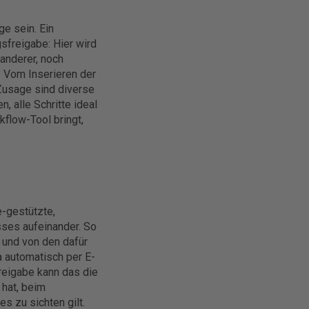
e sein. Ein
sfreigabe: Hier wird
anderer, noch
. Vom Inserieren der
Zusage sind diverse
 alle Schritte ideal
kflow-Tool bringt,
-gestützte,
sses aufeinander. So
r und von den dafür
 automatisch per E-
freigabe kann das die
 hat, beim
 zu sichten gilt.