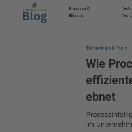
Prozesse &
Techn
Effizienz
Tools
Technologie & Tools
Wie Proc
effizien
ebnet
Prozessintell
im Unternehme