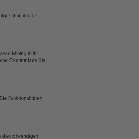
greich in ihre IT-
cess Mining in Ihr
che Erkenntnisse Sie
ie Funktionalitäten
ie die notwendigen