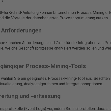
tt-für-Schritt-Anleitung können Unternehmen Process Mining erfol
nd die Vorteile der datenbasierten Prozessoptimierung nutzen:
r Anforderungen
 spezifischen Anforderungen und Ziele für die Integration von Pro
ie, welche Geschäftsprozesse analysiert werden sollen und wel
g gängiger Process-Mining-Tools
 wählen Sie ein geeignetes Process-Mining-Tool aus. Beachten S
isualisierung, Analysealgorithmen und Integrationsoptionen.
reitung und -erfassung
gnisprotokolle (Event Logs) vor, indem Sie sicherstellen, dass s