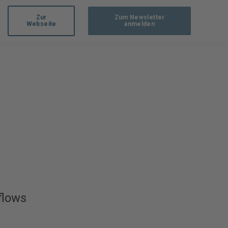
Zur
Zum Newsletter
Webseite
anmelden
flows