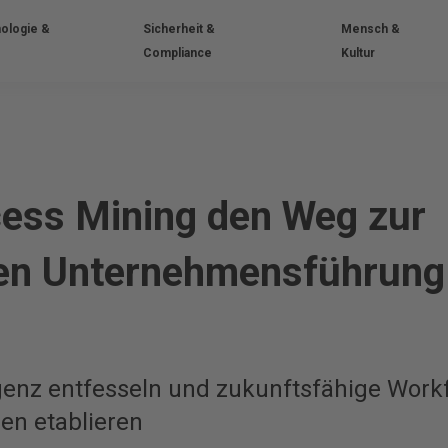
ologie &
Sicherheit &
Mensch &
Compliance
Kultur
ess Mining den Weg zur
ten Unternehmensführung
igenz entfesseln und zukunftsfähige Work
n etablieren