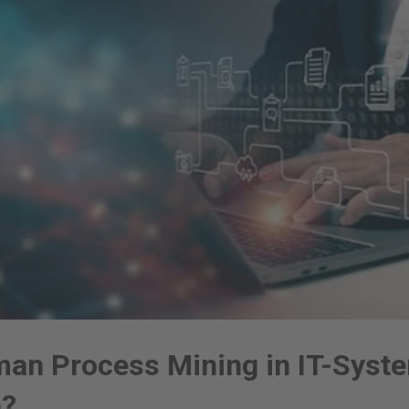
man Process Mining in IT-Syst
n?