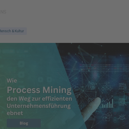
ONS
ensch & Kultur