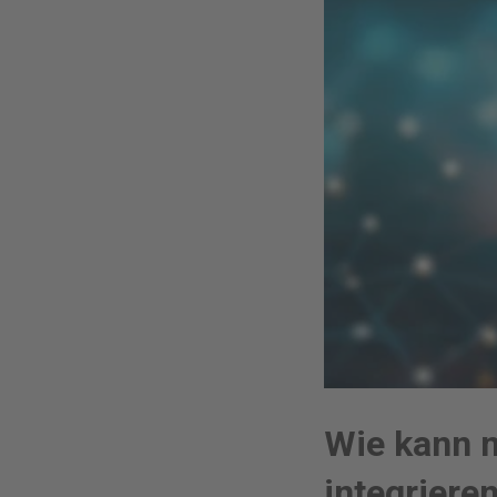
Wie kann 
integriere