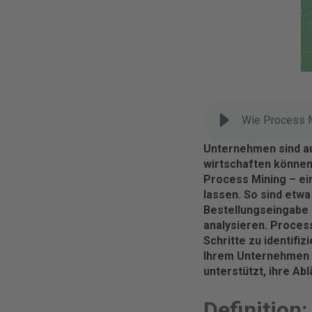
Wie Process M
Unternehmen sind au
wirtschaften können
Process Mining – ein
lassen. So sind etw
Bestellungseingabe 
analysieren. Process
Schritte zu identifi
Ihrem Unternehmen d
unterstützt, ihre Ab
Definition