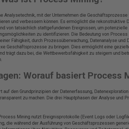
ne Analysetechnik, mit der Unternehmen die Geschäftsprozesse v
sieren und verbessern können. Es ermöglicht die rekonstruktive 
d von tatsächlich stattgefundenen Ereignissen, um potenzielle 
ungsmöglichkeiten zu identifizieren. Die Bedeutung von Process 
seiner Fähigkeit, durch Prozessüberwachung, Datenanalyse und
xe Geschäftsprozesse zu bringen. Dies ermöglicht eine gezielt
d trägt dazu bei, die Wettbewerbsfähigkeit zu steigern und betr
n.
agen: Worauf basiert Process 
t auf den Grundprinzipien der Datenerfassung, Datenexploratio
transparent zu machen. Die drei Hauptphasen der Analyse und P
rocess Mining nutzt Ereignisprotokolle (Event Logs oder Logfil
, die während der Ausführung von Geschäftsprozessen generie