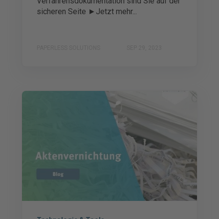
Verfahrensdokumentation sind Sie auf der
sicheren Seite ►Jetzt mehr...
PAPERLESS SOLUTIONS
SEP 29, 2023