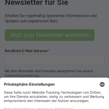
Newsletter für Sie
Erhalten Sie regelmäßig spannende Informationen und
Updates zum papierlosen Büro.
Jetzt zum Newsletter anmelden
Berufliche E-Mail-Adresse
*
Mit dem Absenden des Formulars akzeptieren Sie unsere
Datenschutzerklärung