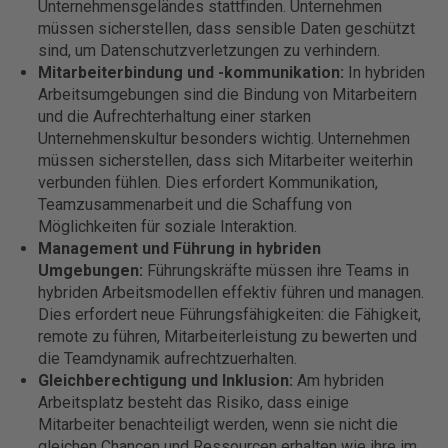
Unternehmensgeländes stattfinden. Unternehmen
müssen sicherstellen, dass sensible Daten geschützt
sind, um Datenschutzverletzungen zu verhindern.
Mitarbeiterbindung und -kommunikation:
In hybriden
Arbeitsumgebungen sind die Bindung von Mitarbeitern
und die Aufrechterhaltung einer starken
Unternehmenskultur besonders wichtig. Unternehmen
müssen sicherstellen, dass sich Mitarbeiter weiterhin
verbunden fühlen. Dies erfordert Kommunikation,
Teamzusammenarbeit und die Schaffung von
Möglichkeiten für soziale Interaktion.
Management und Führung in hybriden
Umgebungen:
Führungskräfte müssen ihre Teams in
hybriden Arbeitsmodellen effektiv führen und managen.
Dies erfordert neue Führungsfähigkeiten: die Fähigkeit,
remote zu führen, Mitarbeiterleistung zu bewerten und
die Teamdynamik aufrechtzuerhalten.
Gleichberechtigung und Inklusion:
Am hybriden
Arbeitsplatz besteht das Risiko, dass einige
Mitarbeiter benachteiligt werden, wenn sie nicht die
gleichen Chancen und Ressourcen erhalten wie ihre im