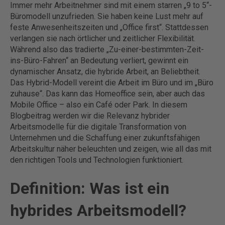
Immer mehr Arbeitnehmer sind mit einem starren „9 to 5“-
Büromodell unzufrieden. Sie haben keine Lust mehr auf
feste Anwesenheitszeiten und „Office first“. Stattdessen
verlangen sie nach örtlicher und zeitlicher Flexibilität.
Während also das tradierte „Zu-einer-bestimmten-Zeit-
ins-Büro-Fahren“ an Bedeutung verliert, gewinnt ein
dynamischer Ansatz, die hybride Arbeit, an Beliebtheit.
Das Hybrid-Modell vereint die Arbeit im Büro und im „Büro
zuhause“. Das kann das Homeoffice sein, aber auch das
Mobile Office – also ein Café oder Park. In diesem
Blogbeitrag werden wir die Relevanz hybrider
Arbeitsmodelle für die digitale Transformation von
Unternehmen und die Schaffung einer zukunftsfähigen
Arbeitskultur näher beleuchten und zeigen, wie all das mit
den richtigen Tools und Technologien funktioniert.
Definition: Was ist ein
hybrides Arbeitsmodell?