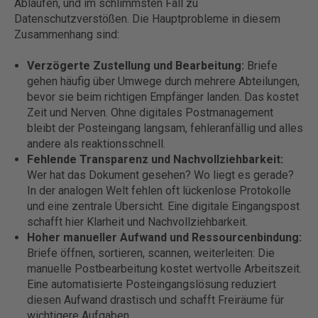
Abläufen, und im schlimmsten Fall zu
Datenschutzverstößen. Die Hauptprobleme in diesem
Zusammenhang sind:
Verzögerte Zustellung und Bearbeitung:
Briefe
gehen häufig über Umwege durch mehrere Abteilungen,
bevor sie beim richtigen Empfänger landen. Das kostet
Zeit und Nerven. Ohne digitales Postmanagement
bleibt der Posteingang langsam, fehleranfällig und alles
andere als reaktionsschnell.
Fehlende Transparenz und Nachvollziehbarkeit:
Wer hat das Dokument gesehen? Wo liegt es gerade?
In der analogen Welt fehlen oft lückenlose Protokolle
und eine zentrale Übersicht. Eine digitale Eingangspost
schafft hier Klarheit und Nachvollziehbarkeit.
Hoher manueller Aufwand und Ressourcenbindung:
Briefe öffnen, sortieren, scannen, weiterleiten: Die
manuelle Postbearbeitung kostet wertvolle Arbeitszeit.
Eine automatisierte Posteingangslösung reduziert
diesen Aufwand drastisch und schafft Freiräume für
wichtigere Aufgaben.