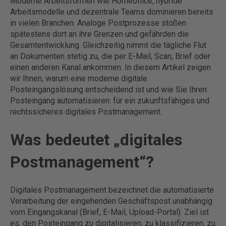
Moderne Arbeitsformen wie Homeoffice, hybride
Arbeitsmodelle und dezentrale Teams dominieren bereits
in vielen Branchen. Analoge Postprozesse stoßen
spätestens dort an ihre Grenzen und gefährden die
Gesamtentwicklung. Gleichzeitig nimmt die tägliche Flut
an Dokumenten stetig zu, die per E-Mail, Scan, Brief oder
einen anderen Kanal ankommen. In diesem Artikel zeigen
wir Ihnen, warum eine moderne digitale
Posteingangslösung entscheidend ist und wie Sie Ihren
Posteingang automatisieren: für ein zukunftsfähiges und
rechtssicheres digitales Postmanagement.
Was bedeutet „digitales
Postmanagement“?
Digitales Postmanagement bezeichnet die automatisierte
Verarbeitung der eingehenden Geschäftspost unabhängig
vom Eingangskanal (Brief, E-Mail, Upload-Portal). Ziel ist
es, den Posteingang zu digitalisieren, zu klassifizieren, zu