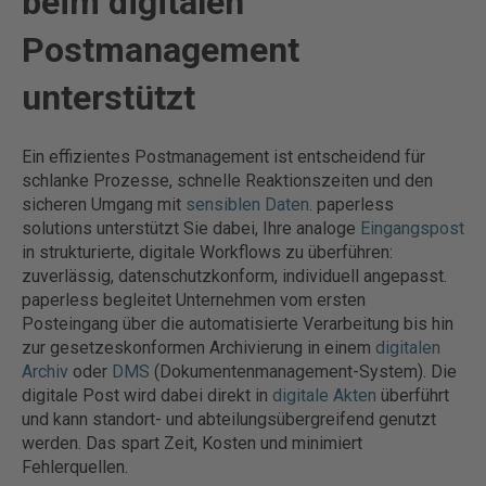
beim digitalen
Postmanagement
unterstützt
Ein effizientes Postmanagement ist entscheidend für
schlanke Prozesse, schnelle Reaktionszeiten und den
sicheren Umgang mit
sensiblen Daten
. paperless
solutions unterstützt Sie dabei, Ihre analoge
Eingangspost
in strukturierte, digitale Workflows zu überführen:
zuverlässig, datenschutzkonform, individuell angepasst.
paperless begleitet Unternehmen vom ersten
Posteingang über die automatisierte Verarbeitung bis hin
zur gesetzeskonformen Archivierung in einem
digitalen
Archiv
oder
DMS
(Dokumentenmanagement-System). Die
digitale Post wird dabei direkt in
digitale Akten
überführt
und kann standort- und abteilungsübergreifend genutzt
werden. Das spart Zeit, Kosten und minimiert
Fehlerquellen.